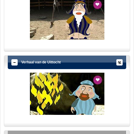
Verhaal van de Uittocht