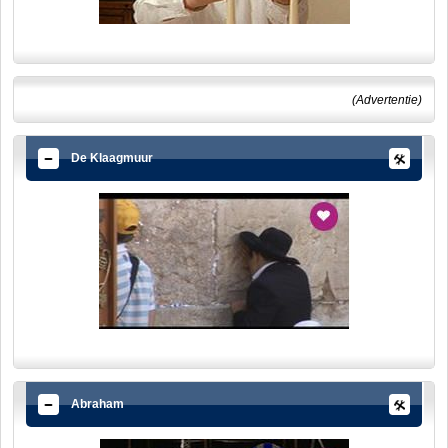
(Advertentie)
De Klaagmuur
Abraham