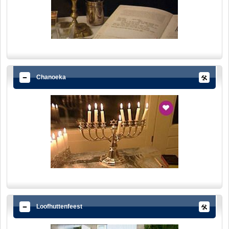
Chanoeka
Loofhuttenfeest