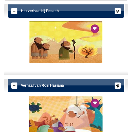
Het verhaal bij Pesach
Verhaal van Rosj Hasjana