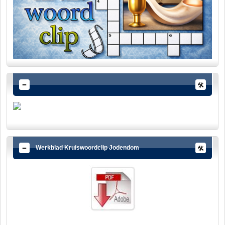
Werkblad Kruiswoordclip Jodendom