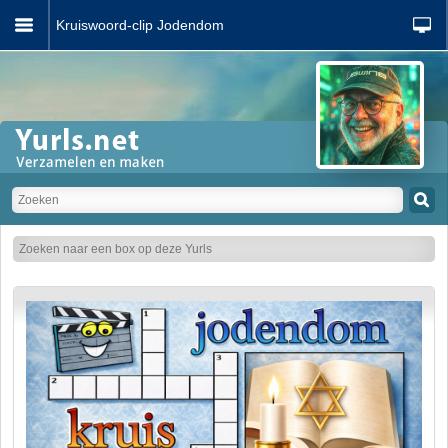
Kruiswoord-clip Jodendom