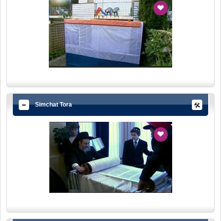
Simchat Tora