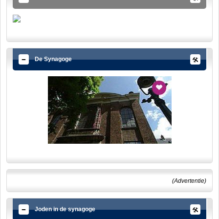
De Synagoge
(Advertentie)
Joden in de synagoge