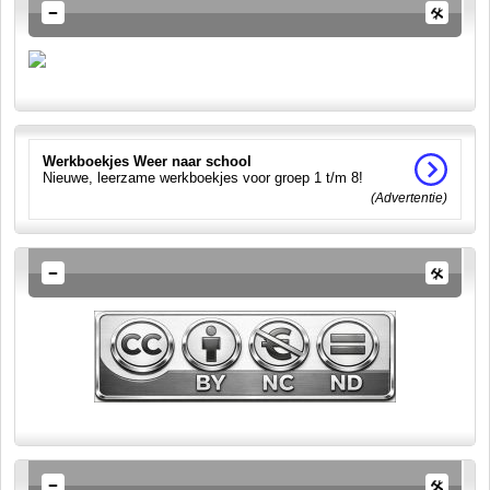
Werkboekjes Weer naar school
Nieuwe, leerzame werkboekjes voor groep 1 t/m 8!
(Advertentie)