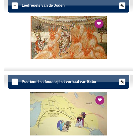
Leefregels van de Joden
Poeriem, het feest bij het verhaal van Ester